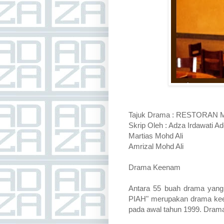
Tajuk Drama : RESTORAN 
Skrip Oleh : Adza Irdawati A
Martias Mohd Ali
Amrizal Mohd Ali
Drama Keenam
Antara 55 buah drama yang
PIAH" merupakan drama keen
pada awal tahun 1999. Drama