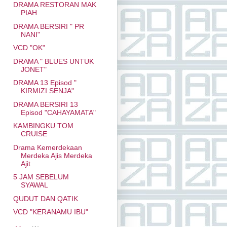
DRAMA RESTORAN MAK
PIAH
DRAMA BERSIRI " PR
NANI"
VCD "OK"
DRAMA " BLUES UNTUK
JONET"
DRAMA 13 Episod "
KIRMIZI SENJA"
DRAMA BERSIRI 13
Episod "CAHAYAMATA"
KAMBINGKU TOM
CRUISE
Drama Kemerdekaan
Merdeka Ajis Merdeka
Ajit
5 JAM SEBELUM
SYAWAL
QUDUT DAN QATIK
VCD "KERANAMU IBU"