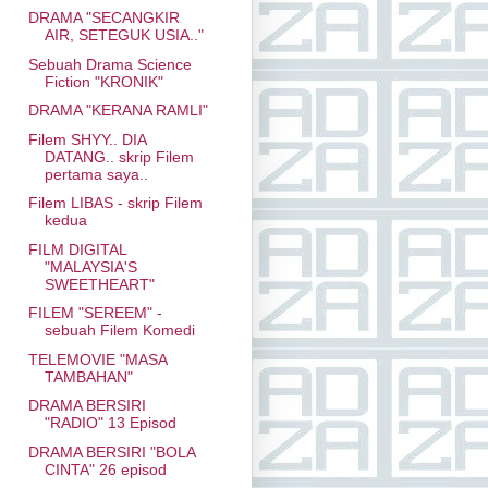
DRAMA "SECANGKIR
AIR, SETEGUK USIA.."
Sebuah Drama Science
Fiction "KRONIK"
DRAMA "KERANA RAMLI"
Filem SHYY.. DIA
DATANG.. skrip Filem
pertama saya..
Filem LIBAS - skrip Filem
kedua
FILM DIGITAL
"MALAYSIA'S
SWEETHEART"
FILEM "SEREEM" -
sebuah Filem Komedi
TELEMOVIE "MASA
TAMBAHAN"
DRAMA BERSIRI
"RADIO" 13 Episod
DRAMA BERSIRI "BOLA
CINTA" 26 episod